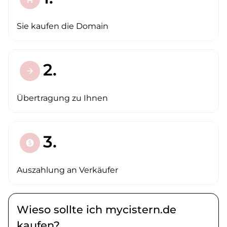
Sie kaufen die Domain
2.
arrow_forward
Übertragung zu Ihnen
3.
paid
Auszahlung an Verkäufer
Wieso sollte ich mycistern.de
kaufen?